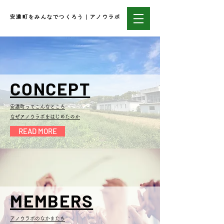
安濃町をみんなでつくろう｜アノウラボ
CONCEPT
安濃町ってこんなところ​
​なぜアノウラボをはじめたのか
READ MORE
MEMBERS
アノウラボのなかまたち