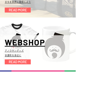
まちを世界に発信しよう
READ MORE
WEBSHOP
アノウサングッズ
安濃町を身近に
READ MORE
HAPPY
VOTING!
選挙をもっと身近に。