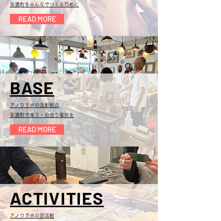
安濃町をみんなでつくるために
READ MORE
BASE
アノウラボの活動拠点
安濃町で集う・出会う場所を
READ MORE
ACTIVITIES
アノウラボの部活動