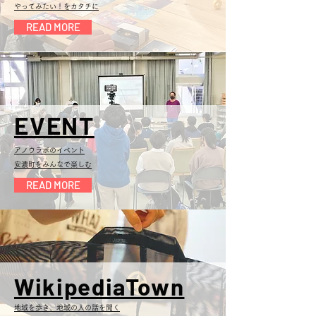
やってみたい！をカタチに
READ MORE
EVENT
アノウラボのイベント
安濃町をみんなで楽しむ
READ MORE
WikipediaTown
地域を歩き、地域の人の話を聞く