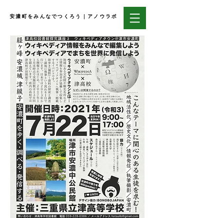
安濃町をみんなでつくろう｜アノウラボ